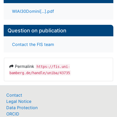
WIAI30Domini[...].pdf
Question on publication
Contact the FIS team
Permalink
https://fis.uni-
bamberg.de/handle/uniba/43735
Contact
Legal Notice
Data Protection
ORCID