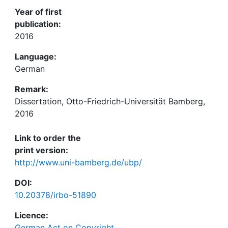
Year of first
publication:
2016
Language:
German
Remark:
Dissertation, Otto-Friedrich-Universität Bamberg,
2016
Link to order the
print version:
http://www.uni-bamberg.de/ubp/
DOI:
10.20378/irbo-51890
Licence:
German Act on Copyright