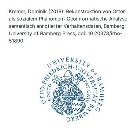
Awards
Kremer, Dominik (2018): Rekonstruktion von Orten
My FIS
als sozialem Phänomen : Geoinformatische Analyse
semantisch annotierter Verhaltensdaten, Bamberg:
Help
University of Bamberg Press, doi: 10.20378/irbo-
51890.