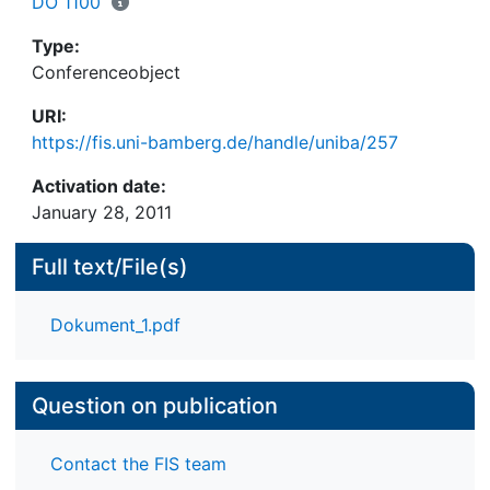
DO 1100
Type:
Conferenceobject
URI:
https://fis.uni-bamberg.de/handle/uniba/257
Activation date:
January 28, 2011
Full text/File(s)
Dokument_1.pdf
Question on publication
Contact the FIS team