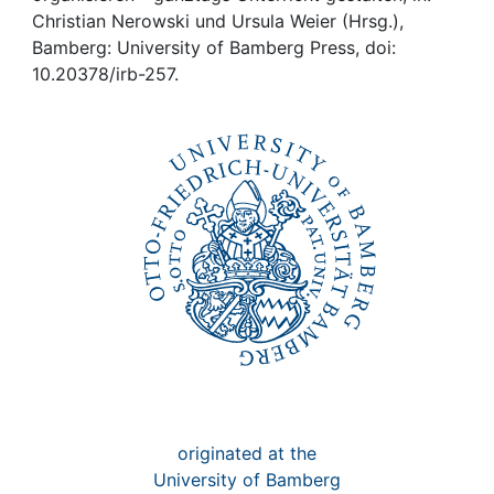
Awards
Christian Nerowski und Ursula Weier (Hrsg.),
Bamberg: University of Bamberg Press, doi:
My FIS
10.20378/irb-257.
Help
originated at the
University of Bamberg