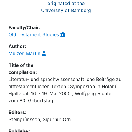
originated at the
University of Bamberg
Faculty/Chair:
Old Testament Studies
Author:
Mulzer, Martin
Title of the
compilation:
Literatur- und sprachwissenschaftliche Beiträge zu
alttestamentlichen Texten : Symposion in Hólar í
Hjaltadal, 16. - 19. Mai 2005 ; Wolfgang Richter
zum 80. Geburtstag
Editors:
Steingrímsson, Sigurður Örn
Publisher