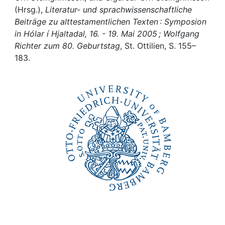
Awards
(Hrsg.),
Literatur- und sprachwissenschaftliche
Beiträge zu alttestamentlichen Texten : Symposion
My FIS
in Hólar í Hjaltadal, 16. - 19. Mai 2005 ; Wolfgang
Richter zum 80. Geburtstag
, St. Ottilien, S. 155–
Help
183.