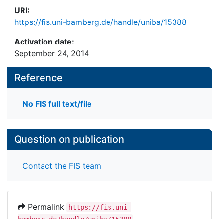
URI:
https://fis.uni-bamberg.de/handle/uniba/15388
Activation date:
September 24, 2014
Reference
No FIS full text/file
Question on publication
Contact the FIS team
Permalink
https://fis.uni-
bamberg.de/handle/uniba/15388