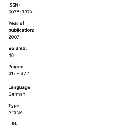
ISSN:
0075-997X
Year of
publication:
2007
Volume:
48
Pages:
417 - 422
Language:
German
Type:
Article
URI: