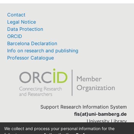
Contact
Legal Notice
Data Protection
ORCID
Barcelona Declaration
Info on research and publishing
Professor Catalogue
Support Research Information System
fis(at)uni-bamberg.de
University Library
(0951) 863-1568
We collect and process your personal information for the