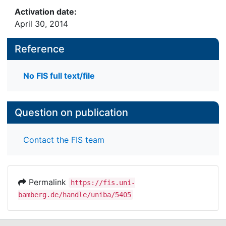
Activation date:
April 30, 2014
Reference
No FIS full text/file
Question on publication
Contact the FIS team
Permalink
https://fis.uni-
bamberg.de/handle/uniba/5405