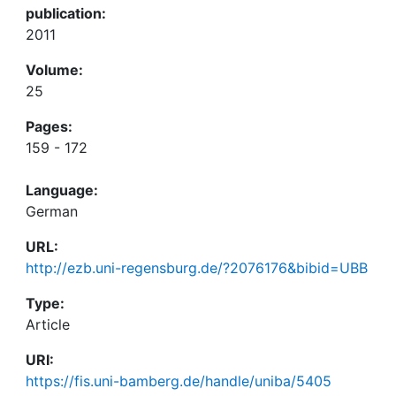
publication:
2011
Volume:
25
Pages:
159 - 172
Language:
German
URL:
http://ezb.uni-regensburg.de/?2076176&bibid=UBB
Type:
Article
URI:
https://fis.uni-bamberg.de/handle/uniba/5405