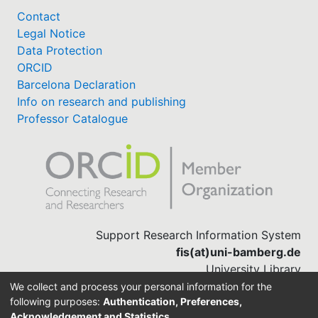
Contact
Legal Notice
Data Protection
ORCID
Barcelona Declaration
Info on research and publishing
Professor Catalogue
Support Research Information System
fis(at)uni-bamberg.de
University Library
(0951) 863-1568
We collect and process your personal information for the
following purposes:
Authentication, Preferences,
Acknowledgement and Statistics
.