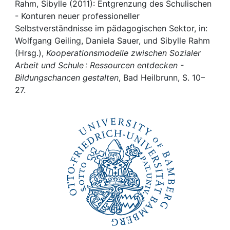
Awards
Rahm, Sibylle (2011): Entgrenzung des Schulischen
- Konturen neuer professioneller
My FIS
Selbstverständnisse im pädagogischen Sektor, in:
Wolfgang Geiling, Daniela Sauer, und Sibylle Rahm
(Hrsg.),
Kooperationsmodelle zwischen Sozialer
Help
Arbeit und Schule : Ressourcen entdecken -
Bildungschancen gestalten
, Bad Heilbrunn, S. 10–
27.