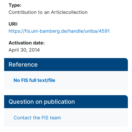
Type:
Contribution to an Articlecollection
URI:
https://fis.uni-bamberg.de/handle/uniba/4591
Activation date:
April 30, 2014
Reference
No FIS full text/file
Question on publication
Contact the FIS team