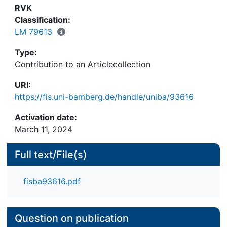
RVK
Classification:
LM 79613
Type:
Contribution to an Articlecollection
URI:
https://fis.uni-bamberg.de/handle/uniba/93616
Activation date:
March 11, 2024
Full text/File(s)
fisba93616.pdf
Question on publication