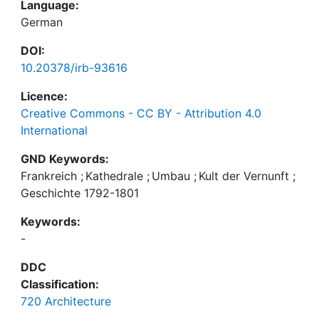
Language:
German
DOI:
10.20378/irb-93616
Licence:
Creative Commons - CC BY - Attribution 4.0
International
GND Keywords:
Frankreich
;
Kathedrale
;
Umbau
;
Kult der Vernunft
;
Geschichte 1792-1801
Keywords:
-
DDC
Classification:
720 Architecture