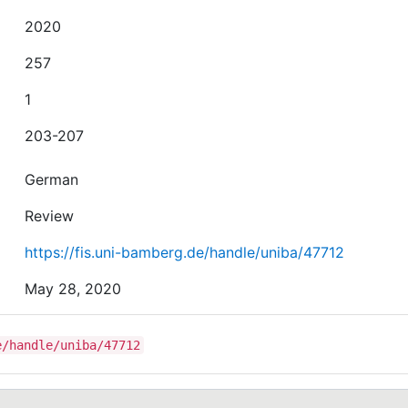
2020
257
1
203-207
German
Review
https://fis.uni-bamberg.de/handle/uniba/47712
May 28, 2020
e/handle/uniba/47712