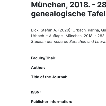
München, 2018. - 283
genealogische Tafe
Eick, Stefan A. (2020): Urbach, Karina, Qu
Urbach. - Auflage : München, 2018. - 283 S
Studium der neueren Sprachen und Litera
Faculty/Chair:
Author:
Title of the Journal:
ISSN:
Publisher Information: