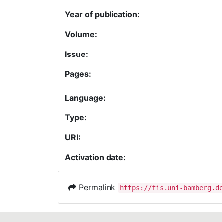
Year of publication:
Volume:
Issue:
Pages:
Language:
Type:
URI:
Activation date:
Permalink
https://fis.uni-bamberg.d