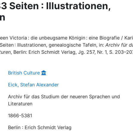
 Seiten : Illustrationen,
ln
een Victoria : die unbeugsame Königin : eine Biografie / Kar
eiten : Illustrationen, genealogische Tafeln, in:
Archiv für d
turen
, Berlin: Erich Schmidt Verlag, Jg. 257, Nr. 1, S. 203–20
British Culture
Eick, Stefan Alexander
Archiv für das Studium der neueren Sprachen und
Literaturen
1866-5381
Berlin : Erich Schmidt Verlag