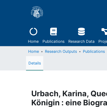
Home
Publications
Research Data
Proj
Home
Research Outputs
Publications
Details
Urbach, Karina, Que
Königin : eine Biogra