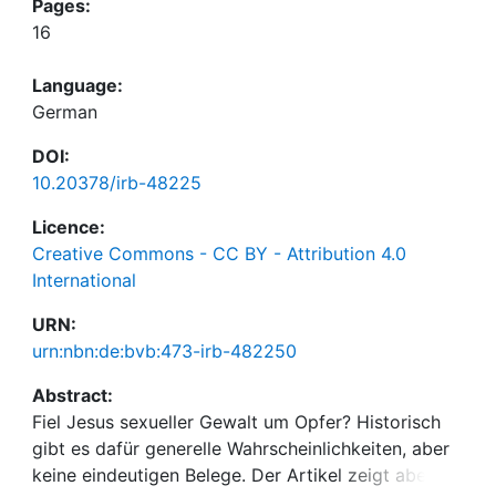
Pages:
16
Language:
German
DOI:
10.20378/irb-48225
Licence:
Creative Commons - CC BY - Attribution 4.0
International
URN:
urn:nbn:de:bvb:473-irb-482250
Abstract:
Fiel Jesus sexueller Gewalt um Opfer? Historisch
gibt es dafür generelle Wahrscheinlichkeiten, aber
keine eindeutigen Belege. Der Artikel zeigt aber,