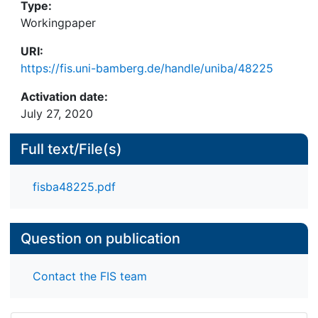
Type:
Workingpaper
URI:
https://fis.uni-bamberg.de/handle/uniba/48225
Activation date:
July 27, 2020
Full text/File(s)
fisba48225.pdf
Question on publication
Contact the FIS team