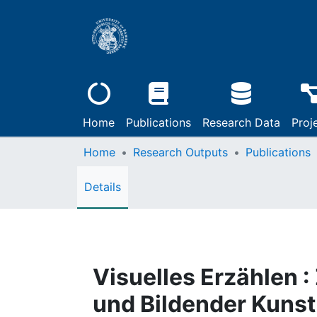
Home
Publications
Research Data
Proj
Home
Research Outputs
Publications
Details
Visuelles Erzählen :
und Bildender Kunst