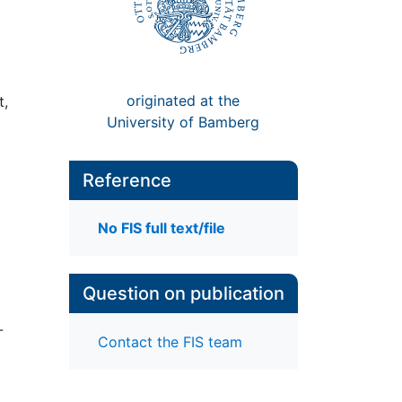
originated at the
t,
University of Bamberg
Reference
No FIS full text/file
Question on publication
-
Contact the FIS team