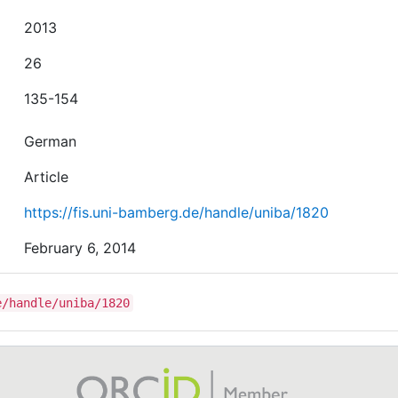
2013
26
135-154
German
Article
https://fis.uni-bamberg.de/handle/uniba/1820
February 6, 2014
e/handle/uniba/1820