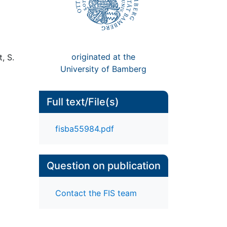
originated at the
, S.
University of Bamberg
Full text/File(s)
fisba55984.pdf
Question on publication
Contact the FIS team