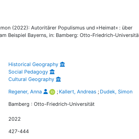
Simon (2022): Autoritärer Populismus und »Heimat« : über
am Beispiel Bayerns, in: Bamberg: Otto-Friedrich-Universität
Historical Geography
Social Pedagogy
Cultural Geography
Regener, Anna
;
Kallert, Andreas
;
Dudek, Simon
Bamberg : Otto-Friedrich-Universität
2022
427-444