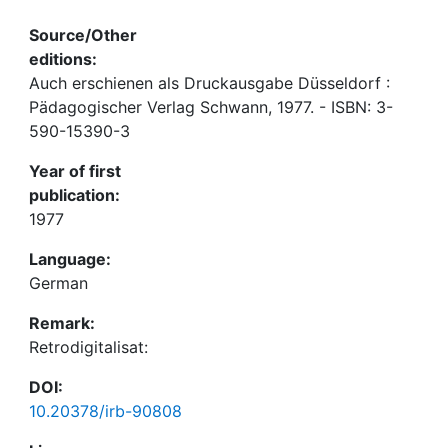
Source/Other
editions:
Auch erschienen als Druckausgabe Düsseldorf :
Pädagogischer Verlag Schwann, 1977. - ISBN: 3-
590-15390-3
Year of first
publication:
1977
Language:
German
Remark:
Retrodigitalisat:
DOI:
10.20378/irb-90808