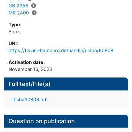
GB 2958
MR 2400
Type:
Book
URI:
https://fis.uni-bamberg.de/handle/uniba/90808
Activation date:
November 16, 2023
Full text/File(s)
fisba90808.pdf
Question on publication