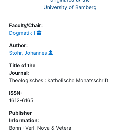
University of Bamberg
Faculty/Chair:
Dogmatik I
Author:
Stöhr, Johannes
Title of the
Journal:
Theologisches : katholische Monatsschrift
ISSN:
1612-6165
Publisher
Information:
Bonn : Verl. Nova & Vetera