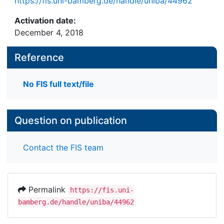
https://fis.uni-bamberg.de/handle/uniba/44962
Activation date:
December 4, 2018
Reference
No FIS full text/file
Question on publication
Contact the FIS team
Permalink
https://fis.uni-
bamberg.de/handle/uniba/44962