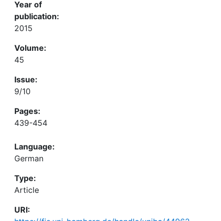
Year of
publication:
2015
Volume:
45
Issue:
9/10
Pages:
439-454
Language:
German
Type:
Article
URI: