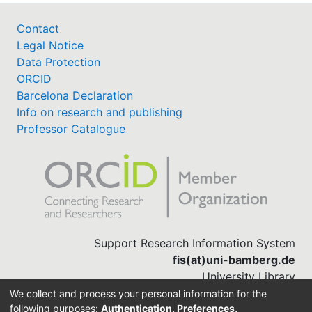
Contact
Legal Notice
Data Protection
ORCID
Barcelona Declaration
Info on research and publishing
Professor Catalogue
Support Research Information System
fis(at)uni-bamberg.de
University Library
(0951) 863-1568
We collect and process your personal information for the
following purposes:
Authentication, Preferences,