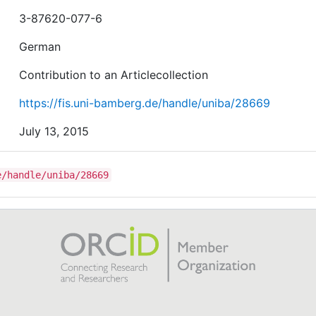
3-87620-077-6
German
Contribution to an Articlecollection
https://fis.uni-bamberg.de/handle/uniba/28669
July 13, 2015
e/handle/uniba/28669