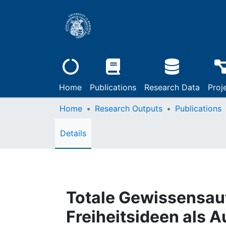
Home
Publications
Research Data
Proj
Home
Research Outputs
Publications
Details
Totale Gewissensaut
Freiheitsideen als 