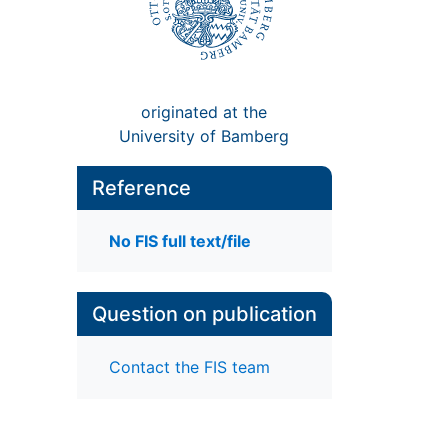
originated at the
University of Bamberg
Reference
No FIS full text/file
Question on publication
Contact the FIS team