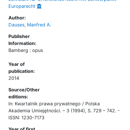
Europarecht
Author:
Dauses, Manfred A.
Publisher
Information:
Bamberg : opus
Year of
publication:
2014
Source/Other
editions:
In: Kwartalnik prawa prywatnego / Polska
Akademia Umiejętności. – 3 (1994), S. 729 – 742. -
ISSN: 1230-7173
Year of first