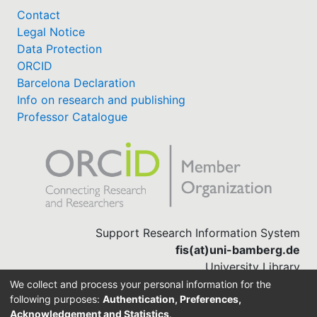
Contact
Legal Notice
Data Protection
ORCID
Barcelona Declaration
Info on research and publishing
Professor Catalogue
Support Research Information System
fis(at)uni-bamberg.de
University Library
(0951) 863-1568
We collect and process your personal information for the
following purposes:
Authentication, Preferences,
Acknowledgement and Statistics
.