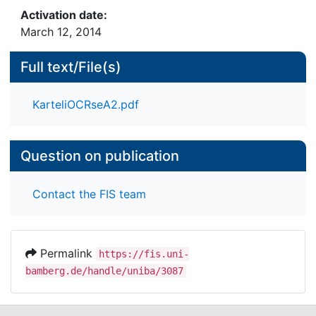
Activation date:
March 12, 2014
Full text/File(s)
KarteliOCRseA2.pdf
Question on publication
Contact the FIS team
Permalink
https://fis.uni-
bamberg.de/handle/uniba/3087