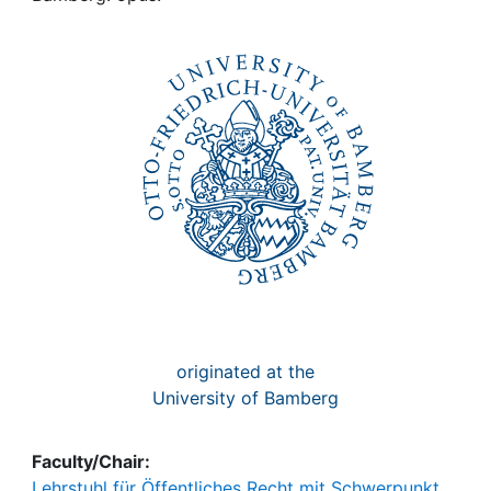
Awards
My FIS
Help
originated at the
University of Bamberg
Faculty/Chair:
Lehrstuhl für Öffentliches Recht mit Schwerpunkt