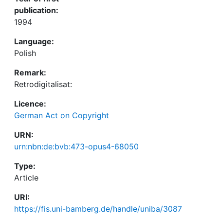
publication:
1994
Language:
Polish
Remark:
Retrodigitalisat:
Licence:
German Act on Copyright
URN:
urn:nbn:de:bvb:473-opus4-68050
Type:
Article
URI:
https://fis.uni-bamberg.de/handle/uniba/3087