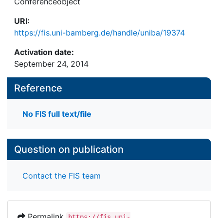
Conferenceobject
URI:
https://fis.uni-bamberg.de/handle/uniba/19374
Activation date:
September 24, 2014
Reference
No FIS full text/file
Question on publication
Contact the FIS team
Permalink
https://fis.uni-