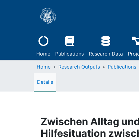
Home
Publications
Research Data
Proj
Home
Research Outputs
Publications
Details
Zwischen Alltag und
Hilfesituation zwis