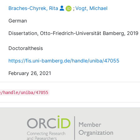
Braches-Chyrek, Rita
;
Vogt, Michael
German
Dissertation, Otto-Friedrich-Universität Bamberg, 2019
Doctoralthesis
https://fis.uni-bamberg.de/handle/uniba/47055
February 26, 2021
e/handle/uniba/47055