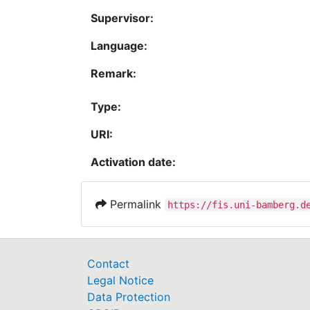
Supervisor:
Language:
Remark:
Type:
URI:
Activation date:
Permalink
https://fis.uni-bamberg.d
Contact
Legal Notice
Data Protection