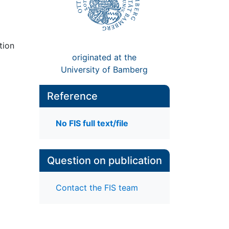
tion
originated at the
University of Bamberg
Reference
No FIS full text/file
Question on publication
Contact the FIS team