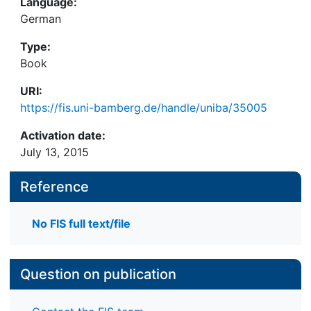
Language:
German
Type:
Book
URI:
https://fis.uni-bamberg.de/handle/uniba/35005
Activation date:
July 13, 2015
Reference
No FIS full text/file
Question on publication