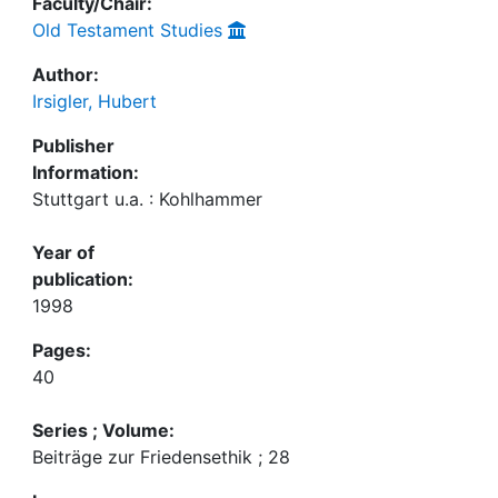
Faculty/Chair:
Old Testament Studies
Author:
Irsigler, Hubert
Publisher
Information:
Stuttgart u.a. : Kohlhammer
Year of
publication:
1998
Pages:
40
Series ; Volume:
Beiträge zur Friedensethik ; 28