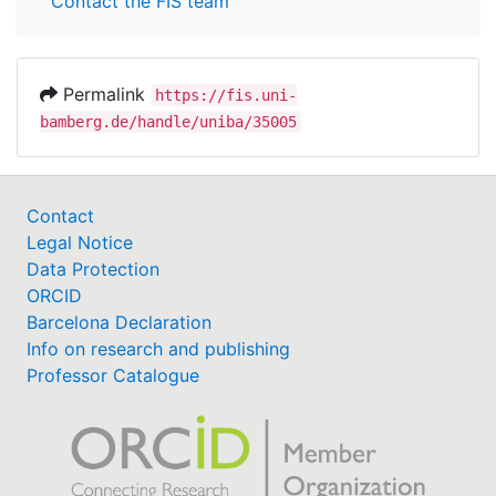
Contact the FIS team
Permalink
https://fis.uni-
bamberg.de/handle/uniba/35005
Contact
Legal Notice
Data Protection
ORCID
Barcelona Declaration
Info on research and publishing
Professor Catalogue