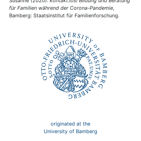
Awards
Susanne (2020):
kontakt.los! Bildung und Beratung
für Familien während der Corona-Pandemie
,
Bamberg: Staatsinstitut für Familienforschung.
My FIS
Help
originated at the
University of Bamberg