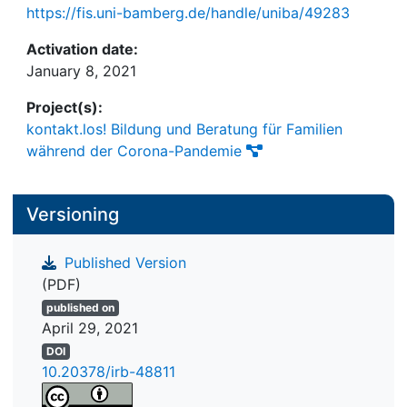
https://fis.uni-bamberg.de/handle/uniba/49283
Activation date:
January 8, 2021
Project(s):
kontakt.los! Bildung und Beratung für Familien
während der Corona-Pandemie
Versioning
Published Version
(PDF)
published on
April 29, 2021
DOI
10.20378/irb-48811