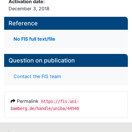
Activation date:
December 3, 2018
Reference
No FIS full text/file
Question on publication
Contact the FIS team
Permalink
https://fis.uni-
bamberg.de/handle/uniba/44940