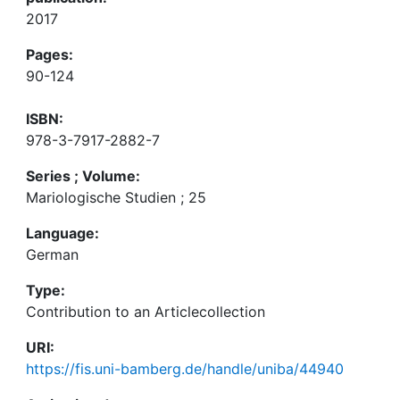
2017
Pages:
90-124
ISBN:
978-3-7917-2882-7
Series ; Volume:
Mariologische Studien ; 25
Language:
German
Type:
Contribution to an Articlecollection
URI:
https://fis.uni-bamberg.de/handle/uniba/44940