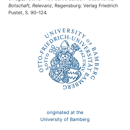
Awards
Botschaft, Relevanz
, Regensburg: Verlag Friedrich
Pustet, S. 90–124.
My FIS
Help
originated at the
University of Bamberg