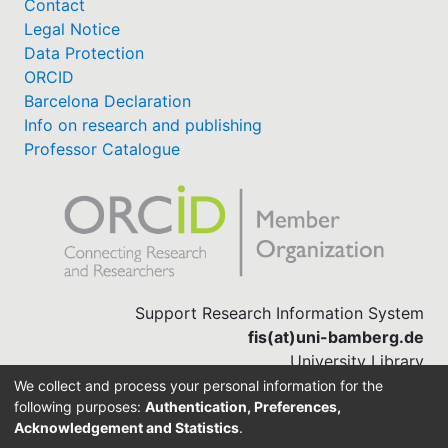
Contact
Legal Notice
Data Protection
ORCID
Barcelona Declaration
Info on research and publishing
Professor Catalogue
Support Research Information System
fis(at)uni-bamberg.de
University Library
(0951) 863-1568
We collect and process your personal information for the
following purposes:
Authentication, Preferences,
Acknowledgement and Statistics
.