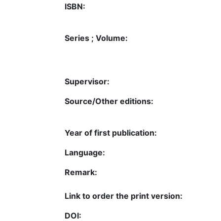
ISBN:
Series ; Volume:
Supervisor:
Source/Other editions:
Year of first publication:
Language:
Remark:
Link to order the print version:
DOI: