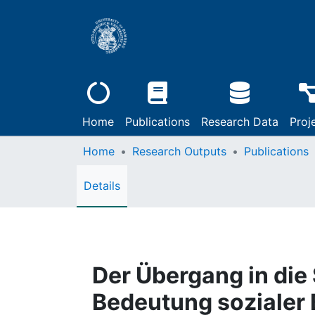
Home
Publications
Research Data
Proj
Home
Research Outputs
Publications
Details
Der Übergang in die 
Bedeutung sozialer 