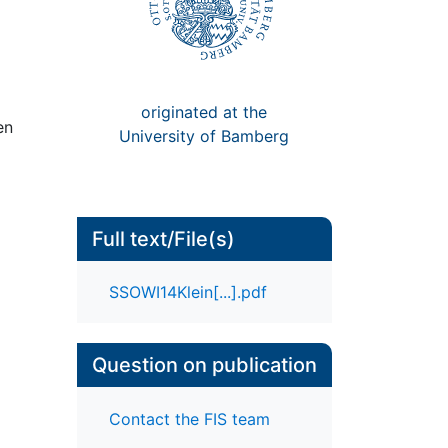
originated at the
en
University of Bamberg
Full text/File(s)
SSOWI14Klein[...].pdf
Question on publication
Contact the FIS team