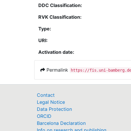
DDC Classification:
RVK Classification:
Type:
URI:
Activation date:
Permalink
https://fis.uni-bamberg.d
Contact
Legal Notice
Data Protection
ORCID
Barcelona Declaration
Info on research and publishing