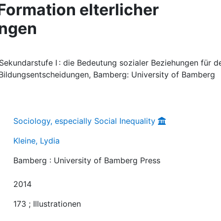
Formation elterlicher
ungen
 Sekundarstufe I : die Bedeutung sozialer Beziehungen für d
r Bildungsentscheidungen, Bamberg: University of Bamberg
Sociology, especially Social Inequality
Kleine, Lydia
Bamberg : University of Bamberg Press
2014
173 ; Illustrationen