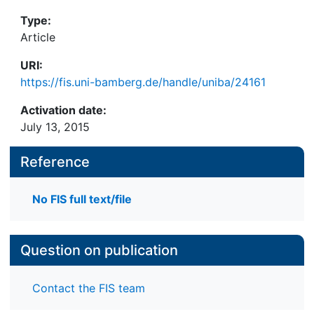
Type:
Article
URI:
https://fis.uni-bamberg.de/handle/uniba/24161
Activation date:
July 13, 2015
Reference
No FIS full text/file
Question on publication
Contact the FIS team