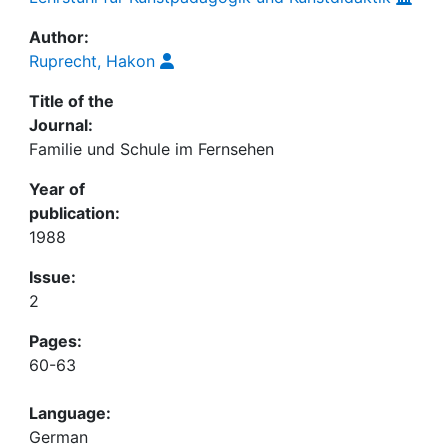
Author:
Ruprecht, Hakon
Title of the
Journal:
Familie und Schule im Fernsehen
Year of
publication:
1988
Issue:
2
Pages:
60-63
Language:
German