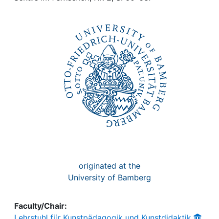
Awards
My FIS
Help
originated at the
University of Bamberg
Faculty/Chair:
Lehrstuhl für Kunstpädagogik und Kunstdidaktik