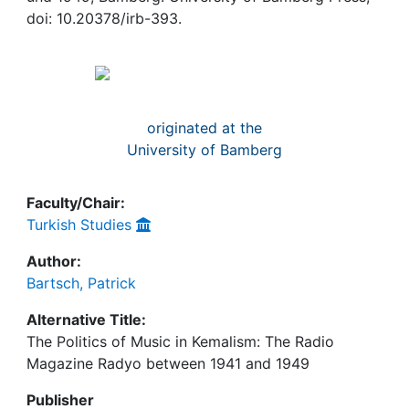
Awards
doi: 10.20378/irb-393.
My FIS
Help
originated at the
University of Bamberg
Faculty/Chair:
Turkish Studies
Author:
Bartsch, Patrick
Alternative Title:
The Politics of Music in Kemalism: The Radio
Magazine Radyo between 1941 and 1949
Publisher