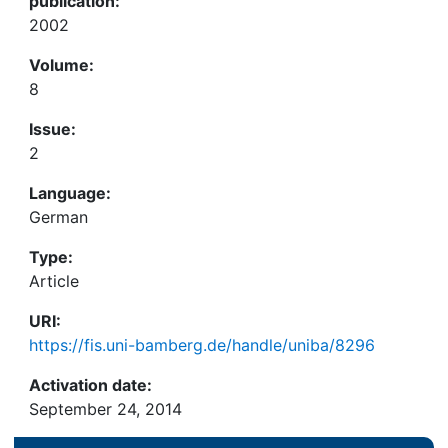
publication:
2002
Volume:
8
Issue:
2
Language:
German
Type:
Article
URI:
https://fis.uni-bamberg.de/handle/uniba/8296
Activation date:
September 24, 2014