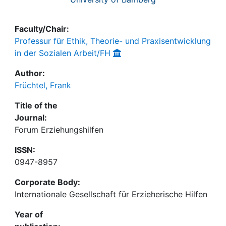
Faculty/Chair:
Professur für Ethik, Theorie- und Praxisentwicklung
in der Sozialen Arbeit/FH
Author:
Früchtel, Frank
Title of the
Journal:
Forum Erziehungshilfen
ISSN:
0947-8957
Corporate Body:
Internationale Gesellschaft für Erzieherische Hilfen
Year of