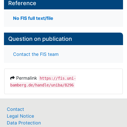
Reference
No FIS full text/file
Question on publication
Contact the FIS team
Permalink
https://fis.uni-
bamberg.de/handle/uniba/8296
Contact
Legal Notice
Data Protection