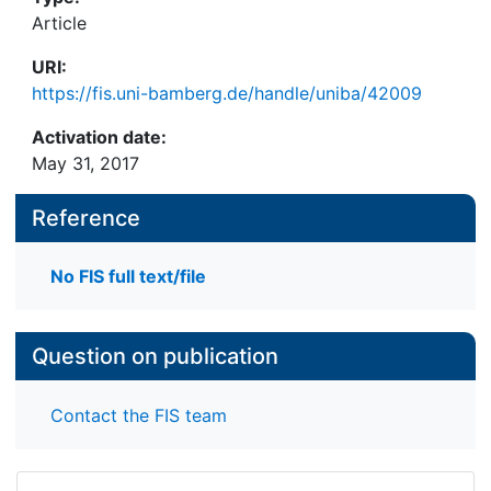
Article
URI:
https://fis.uni-bamberg.de/handle/uniba/42009
Activation date:
May 31, 2017
Reference
No FIS full text/file
Question on publication
Contact the FIS team