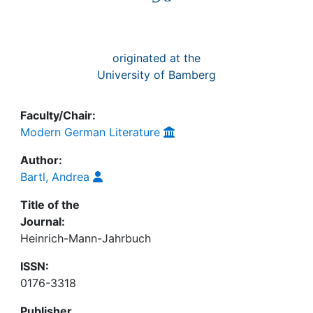
originated at the
University of Bamberg
Faculty/Chair:
Modern German Literature
Author:
Bartl, Andrea
Title of the
Journal:
Heinrich-Mann-Jahrbuch
ISSN:
0176-3318
Publisher