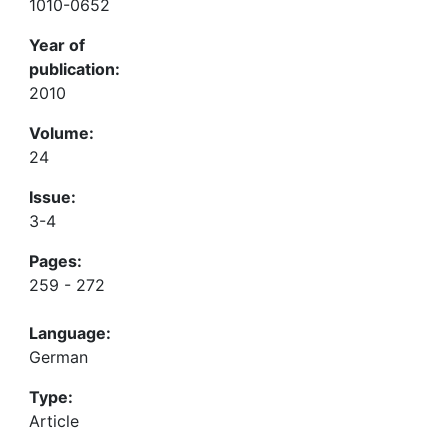
1010-0652
Year of
publication:
2010
Volume:
24
Issue:
3-4
Pages:
259 - 272
Language:
German
Type:
Article