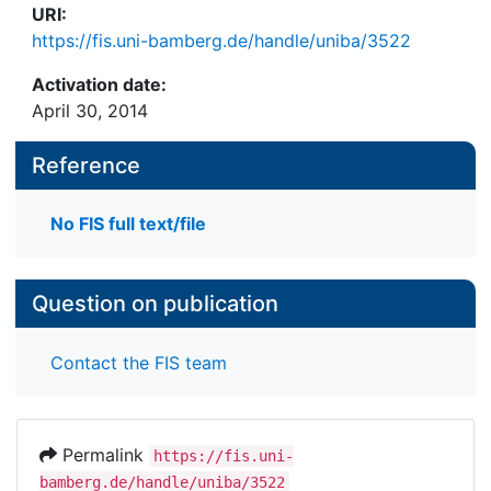
URI:
https://fis.uni-bamberg.de/handle/uniba/3522
Activation date:
April 30, 2014
Reference
No FIS full text/file
Question on publication
Contact the FIS team
Permalink
https://fis.uni-
bamberg.de/handle/uniba/3522