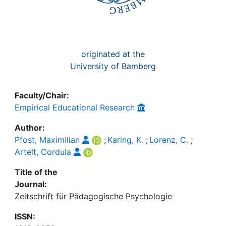
originated at the
University of Bamberg
Faculty/Chair:
Empirical Educational Research
Author:
Pfost, Maximilian
;
Karing, K.
;
Lorenz, C.
;
Artelt, Cordula
Title of the
Journal:
Zeitschrift für Pädagogische Psychologie
ISSN: