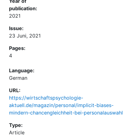
Year of
publication:
2021
Issue:
23 Juni, 2021
Pages:
4
Language:
German
URL:
https://wirtschaftspsychologie-
aktuell.de/magazin/personal/implicit-biases-
mindern-chancengleichheit-bei-personalauswahl
Type:
Article