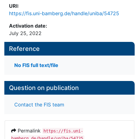
URI:
https://fis.uni-bamberg.de/handle/uniba/54725
Activation date:
July 25, 2022
Reference
No FIS full text/file
Question on publication
Contact the FIS team
Permalink
https://fis.uni-
bamberg.de/handle/uniba/54725