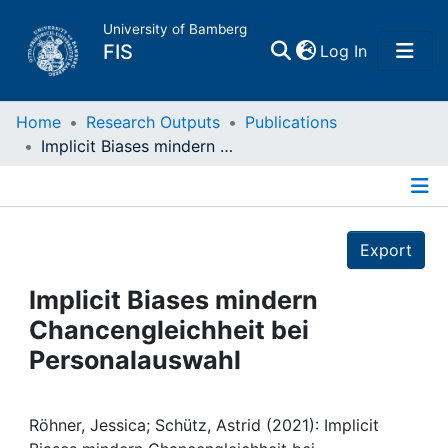
University of Bamberg
(current)
FIS
Log In
Home
Home
Research Outputs
Publications
Implicit Biases mindern Chancengleichheit bei Personalauswahl
Publications
Details
Research Data
Export
Projects
Implicit Biases mindern
Chancengleichheit bei
People
Personalauswahl
Institutions
Röhner, Jessica; Schütz, Astrid (2021): Implicit