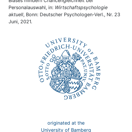
Awards
Biases mindern Chancengleichheit bei
Personalauswahl, in:
Wirtschaftspsychologie
aktuell
, Bonn: Deutscher Psychologen-Verl., Nr. 23
My FIS
Juni, 2021.
Help
originated at the
University of Bamberg