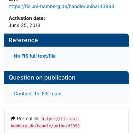
https://fis.uni-bamberg.de/handle/uniba/43993
Activation date:
June 25, 2018
Reference
No FIS full text/file
Question on publication
Contact the FIS team
Permalink
https://fis.uni-
bamberg.de/handle/uniba/43993