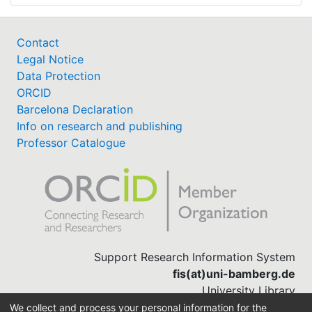
Contact
Legal Notice
Data Protection
ORCID
Barcelona Declaration
Info on research and publishing
Professor Catalogue
Support Research Information System
fis(at)uni-bamberg.de
University Library
(0951) 863-1568
We collect and process your personal information for the