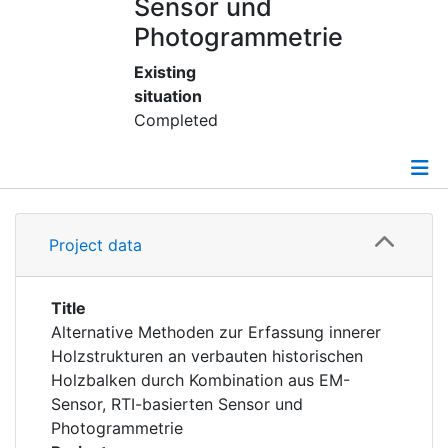
Awards
Sensor und
Photogrammetrie
My FIS
Existing
situation
Help
Completed
Details
Project data
Publications
Title
Alternative Methoden zur Erfassung innerer
Holzstrukturen an verbauten historischen
Holzbalken durch Kombination aus EM-
Sensor, RTI-basierten Sensor und
Photogrammetrie