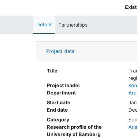
Exist
Details
Partnerships
Project data
Title
Tra
reg
Project leader
Kon
Department
Arc
Start date
Jan
End date
Dec
Category
Son
Research profile of the
Ana
University of Bamberg