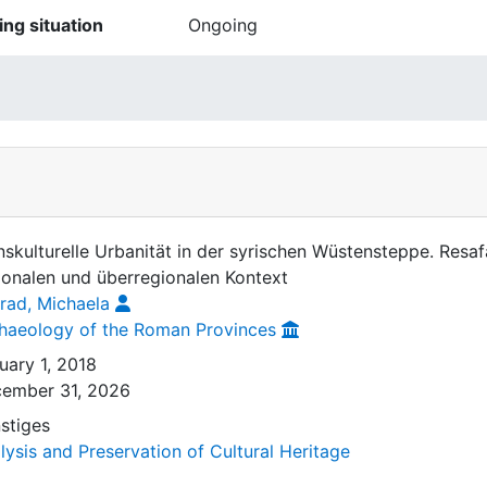
ing situation
Ongoing
nskulturelle Urbanität in der syrischen Wüstensteppe. Resa
ionalen und überregionalen Kontext
rad, Michaela
haeology of the Roman Provinces
uary 1, 2018
ember 31, 2026
stiges
lysis and Preservation of Cultural Heritage