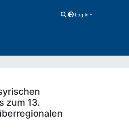
Log In
 syrischen
s zum 13.
überregionalen