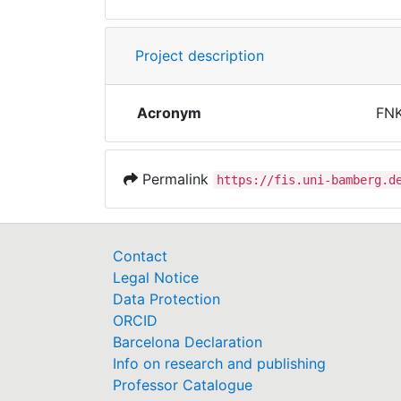
Project description
Acronym
FNK
Permalink
https://fis.uni-bamberg.d
Contact
Legal Notice
Data Protection
ORCID
Barcelona Declaration
Info on research and publishing
Professor Catalogue