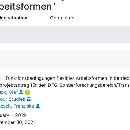
beitsformen"
ing situation
Completed
 - Funktionsbedingungen flexibler Arbeitsformen in betrie
lprojektantrag für den DFG-Sonderforschungsbereich/Trans
uck, Olaf
our Studies
esch, Franziska
uary 1, 2019
ember 30, 2021