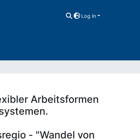
Log In
xibler Arbeitsformen
ssystemen.
regio - "Wandel von