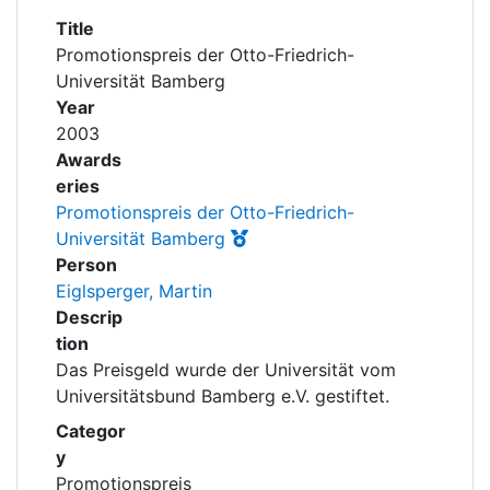
Awards
Title
Promotionspreis der Otto-Friedrich-
My FIS
Universität Bamberg
Year
Help
2003
Awards
eries
Promotionspreis der Otto-Friedrich-
Universität Bamberg
Person
Eiglsperger, Martin
Descrip
tion
Das Preisgeld wurde der Universität vom
Universitätsbund Bamberg e.V. gestiftet.
Categor
y
Promotionspreis