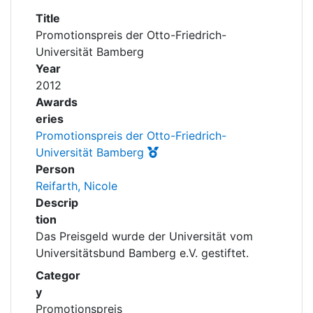
Awards
Title
Promotionspreis der Otto-Friedrich-
My FIS
Universität Bamberg
Year
Help
2012
Awards
eries
Promotionspreis der Otto-Friedrich-
Universität Bamberg
Person
Reifarth, Nicole
Descrip
tion
Das Preisgeld wurde der Universität vom
Universitätsbund Bamberg e.V. gestiftet.
Categor
y
Promotionspreis