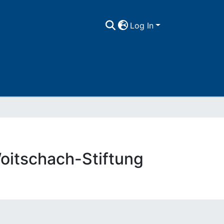
Log In
oitschach-Stiftung