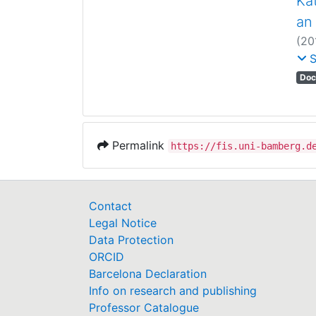
Ka
an
(
20
Sch
Doc
Permalink
https://fis.uni-bamberg.d
Contact
Legal Notice
Data Protection
ORCID
Barcelona Declaration
Info on research and publishing
Professor Catalogue