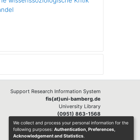
ne wissenssoziologische Kritik
andel
Support Research Information System
fis(at)uni-bamberg.de
University Library
(0951) 863-1568
We collect and process your personal information for the
following purposes:
Authentication, Preferences,
Acknowledgement and Statistics
.