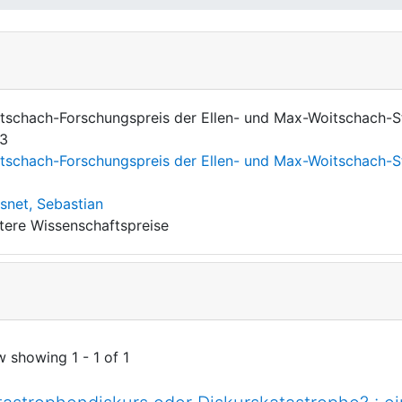
tschach-Forschungspreis der Ellen- und Max-Woitschach-Sti
3
tschach-Forschungspreis der Ellen- und Max-Woitschach-Sti
snet, Sebastian
tere Wissenschaftspreise
w showing
1 - 1 of 1