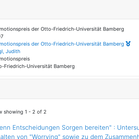
motionspreis der Otto-Friedrich-Universität Bamberg
07
motionspreis der Otto-Friedrich-Universität Bamberg
gl, Judith
motionspreis
o-Friedrich-Universität Bamberg
w showing
1 - 2 of 2
enn Entscheidungen Sorgen bereiten" : Unter
halten von "Worrying" sowie zu dem Zusammen