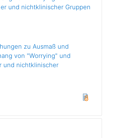
her und nichtklinischer Gruppen
uchungen zu Ausmaß und
hang von "Worrying" und
 und nichtklinischer