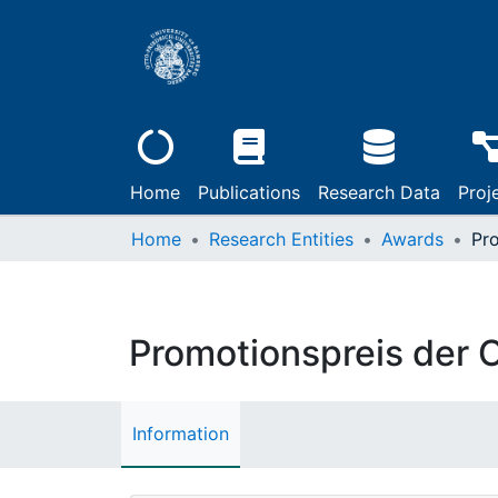
Home
Publications
Research Data
Proj
Home
Research Entities
Awards
Promotionspreis der 
Information