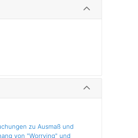
suchungen zu Ausmaß und
hang von "Worrying" und