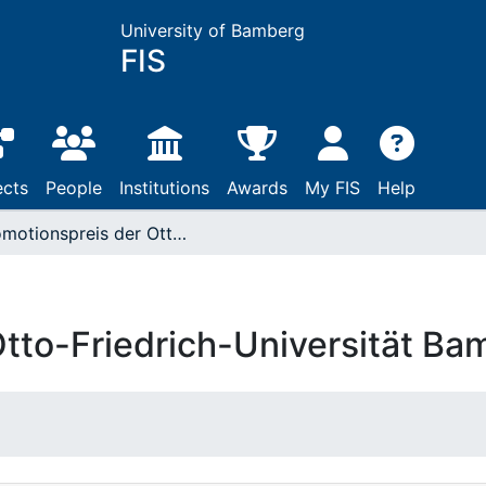
University of Bamberg
FIS
ects
People
Institutions
Awards
My FIS
Help
Promotionspreis der Otto-Friedrich-Universität Bamberg
Otto-Friedrich-Universität Ba