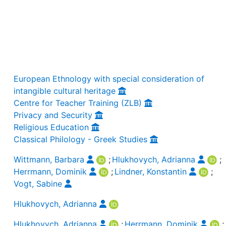
European Ethnology with special consideration of
intangible cultural heritage
Centre for Teacher Training (ZLB)
Privacy and Security
Religious Education
Classical Philology - Greek Studies
Wittmann, Barbara
;
Hlukhovych, Adrianna
;
Herrmann, Dominik
;
Lindner, Konstantin
;
Vogt, Sabine
Hlukhovych, Adrianna
Hlukhovych, Adrianna
;
Herrmann, Dominik
;