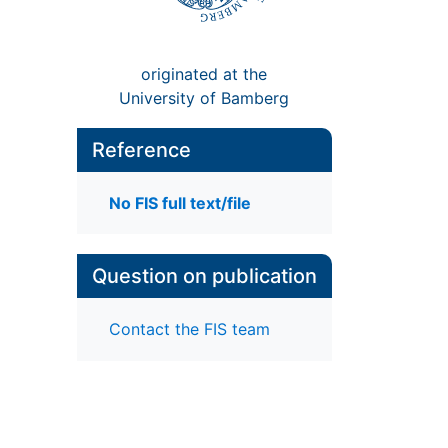
originated at the
University of Bamberg
Reference
No FIS full text/file
Question on publication
Contact the FIS team