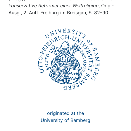
Awards
konservative Reformer einer Weltreligion
, Orig.-
Ausg., 2. Aufl. Freiburg im Breisgau, S. 82–90.
My FIS
Help
originated at the
University of Bamberg