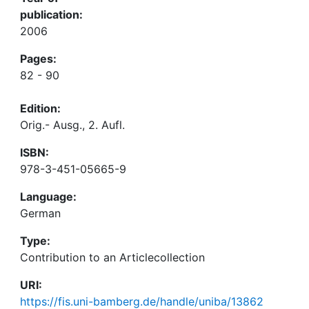
publication:
2006
Pages:
82 - 90
Edition:
Orig.- Ausg., 2. Aufl.
ISBN:
978-3-451-05665-9
Language:
German
Type:
Contribution to an Articlecollection
URI:
https://fis.uni-bamberg.de/handle/uniba/13862