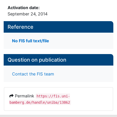
Activation date:
September 24, 2014
Reference
No FIS full text/file
Question on publication
Contact the FIS team
Permalink
https://fis.uni-
bamberg.de/handle/uniba/13862