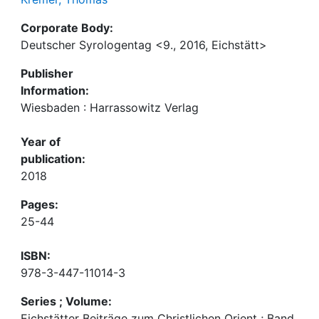
Corporate Body:
Deutscher Syrologentag <9., 2016, Eichstätt>
Publisher
Information:
Wiesbaden : Harrassowitz Verlag
Year of
publication:
2018
Pages:
25-44
ISBN:
978-3-447-11014-3
Series ; Volume:
Eichstätter Beiträge zum Christlichen Orient ; Band