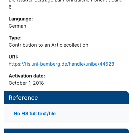
6
Language:
German
Type:
Contribution to an Articlecollection
URI:
https://fis.uni-bamberg.de/handle/uniba/44528
Activation date:
October 1, 2018
Reference
No FIS full text/file