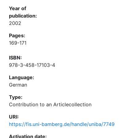
Year of
publication:
2002
Pages:
169-171
ISBN:
978-3-458-17103-4
Language:
German
Type:
Contribution to an Articlecollection
URI:
https://fis.uni-bamberg.de/handle/uniba/7749
Activation date: