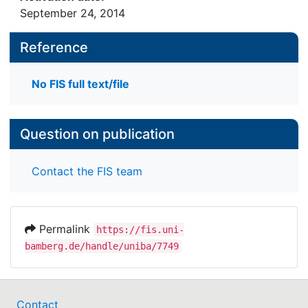
September 24, 2014
Reference
No FIS full text/file
Question on publication
Contact the FIS team
Permalink
https://fis.uni-
bamberg.de/handle/uniba/7749
Contact