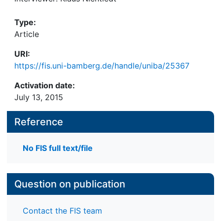
Type:
Article
URI:
https://fis.uni-bamberg.de/handle/uniba/25367
Activation date:
July 13, 2015
Reference
No FIS full text/file
Question on publication
Contact the FIS team