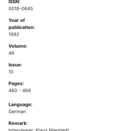
ISSN:
0018-0645
Year of
publication:
1992
Volume:
46
Issue:
10
Pages:
460 - 466
Language:
German
Remark:
Interviewer: Klaus Nientiedt