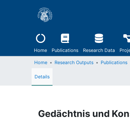
Home
Publications
Research Data
Proj
Home
Research Outputs
Publications
Details
Gedächtnis und Kon