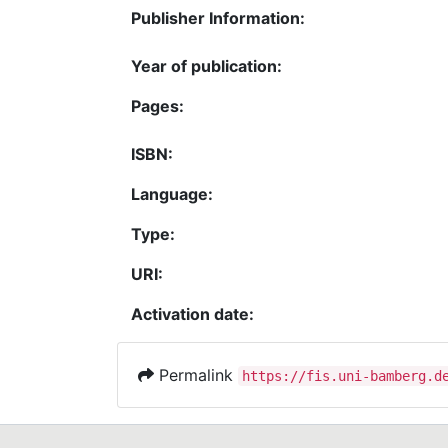
Publisher Information:
Year of publication:
Pages:
ISBN:
Language:
Type:
URI:
Activation date:
Permalink
https://fis.uni-bamberg.d