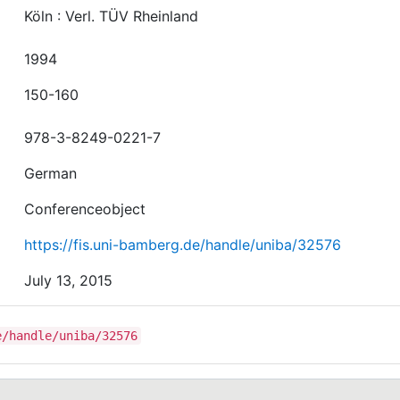
Köln : Verl. TÜV Rheinland
1994
150-160
978-3-8249-0221-7
German
Conferenceobject
https://fis.uni-bamberg.de/handle/uniba/32576
July 13, 2015
e/handle/uniba/32576