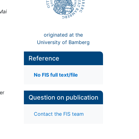
Mai
originated at the
University of Bamberg
Reference
No FIS full text/file
er
Question on publication
Contact the FIS team