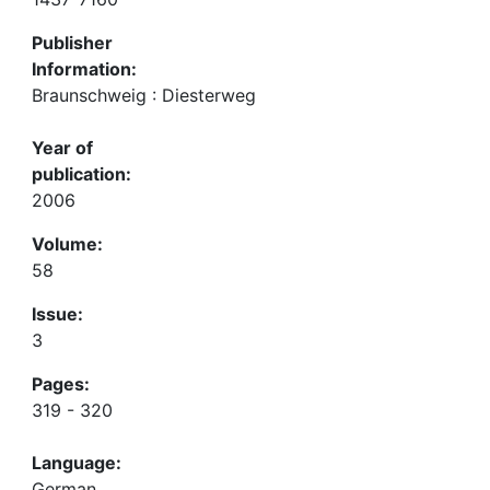
Publisher
Information:
Braunschweig : Diesterweg
Year of
publication:
2006
Volume:
58
Issue:
3
Pages:
319 - 320
Language:
German