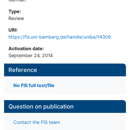
Type:
Review
URI:
https://fis.uni-bamberg.de/handle/uniba/14309
Activation date:
September 24, 2014
Reference
No FIS full text/file
Question on publication
Contact the FIS team