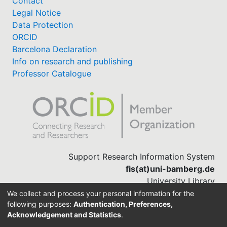
Contact
Legal Notice
Data Protection
ORCID
Barcelona Declaration
Info on research and publishing
Professor Catalogue
Support Research Information System
fis(at)uni-bamberg.de
University Library
(0951) 863-1568
We collect and process your personal information for the
following purposes:
Authentication, Preferences,
Acknowledgement and Statistics
.