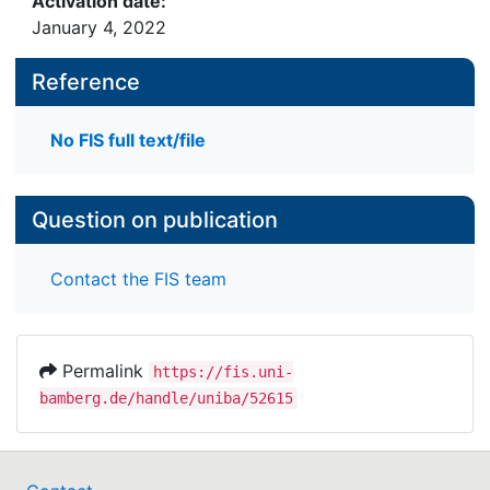
Activation date:
January 4, 2022
Reference
No FIS full text/file
Question on publication
Contact the FIS team
Permalink
https://fis.uni-
bamberg.de/handle/uniba/52615