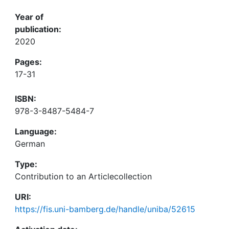
Year of
publication:
2020
Pages:
17-31
ISBN:
978-3-8487-5484-7
Language:
German
Type:
Contribution to an Articlecollection
URI:
https://fis.uni-bamberg.de/handle/uniba/52615