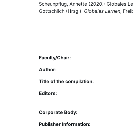
Scheunpflug, Annette (2020): Globales Ler
Gottschlich (Hrsg.),
Globales Lernen
, Frei
Faculty/Chair:
Author:
Title of the compilation:
Editors:
Corporate Body:
Publisher Information: