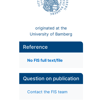
originated at the
University of Bamberg
Reference
No FIS full text/file
Question on publication
Contact the FIS team