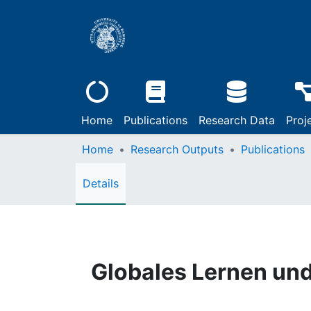
Home
Publications
Research Data
Proj
Home
Research Outputs
Publications
Details
Globales Lernen und