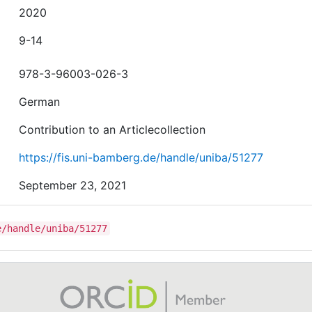
2020
9-14
978-3-96003-026-3
German
Contribution to an Articlecollection
https://fis.uni-bamberg.de/handle/uniba/51277
September 23, 2021
e/handle/uniba/51277