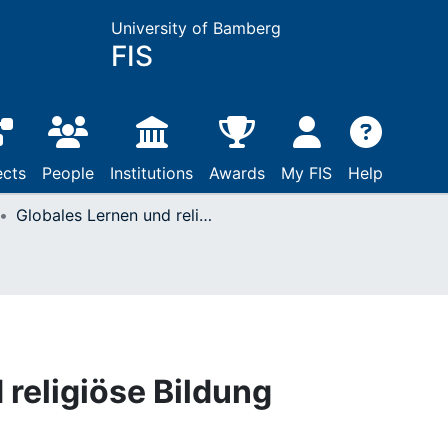
University of Bamberg
FIS
ects
People
Institutions
Awards
My FIS
Help
Globales Lernen und religiöse Bildung
 religiöse Bildung