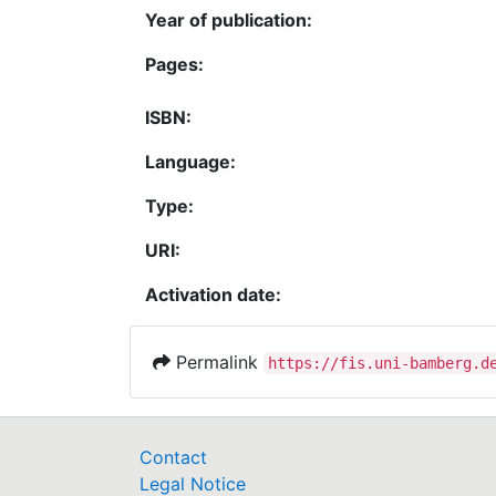
Year of publication:
Pages:
ISBN:
Language:
Type:
URI:
Activation date:
Permalink
https://fis.uni-bamberg.d
Contact
Legal Notice