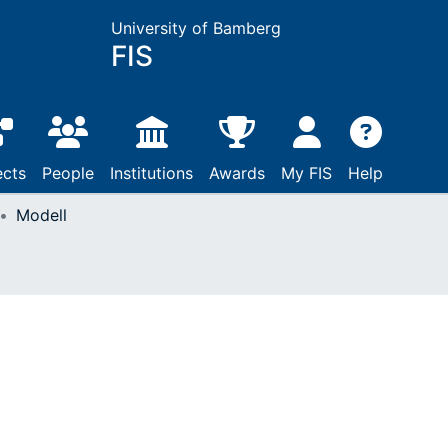
University of Bamberg
FIS
ects
People
Institutions
Awards
My FIS
Help
Modell