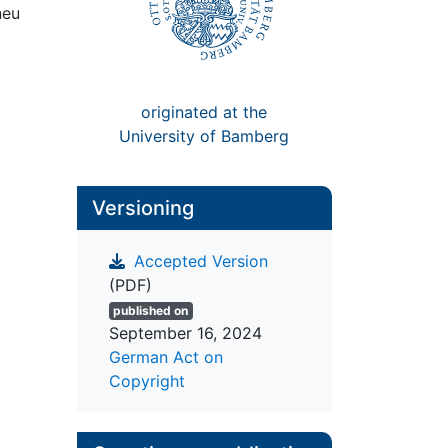
 neu
originated at the
University of Bamberg
Versioning
Accepted Version
(PDF)
published on
September 16, 2024
German Act on
Copyright