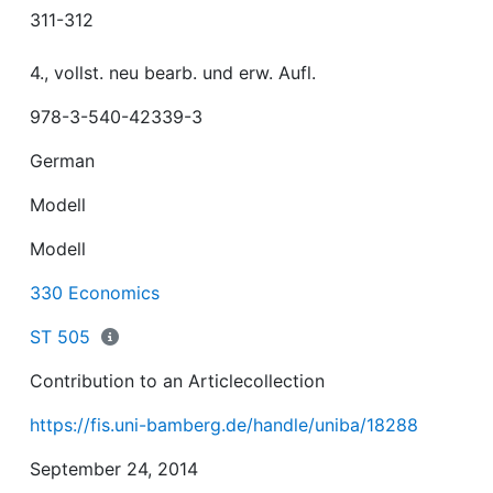
311-312
4., vollst. neu bearb. und erw. Aufl.
978-3-540-42339-3
German
Modell
Modell
330 Economics
ST 505
Contribution to an Articlecollection
https://fis.uni-bamberg.de/handle/uniba/18288
September 24, 2014