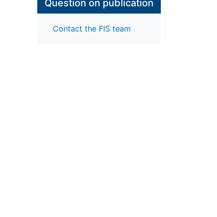
Question on publication
Contact the FIS team