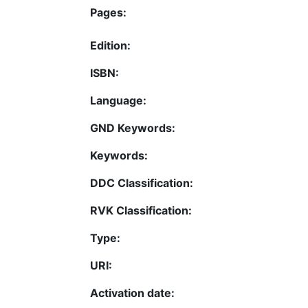
Pages:
Edition:
ISBN:
Language:
GND Keywords:
Keywords:
DDC Classification:
RVK Classification:
Type:
URI:
Activation date: