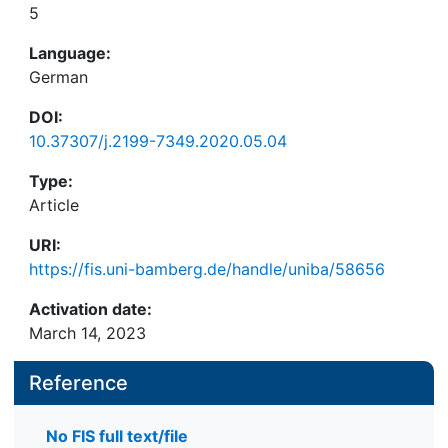
5
Language:
German
DOI:
10.37307/j.2199-7349.2020.05.04
Type:
Article
URI:
https://fis.uni-bamberg.de/handle/uniba/58656
Activation date:
March 14, 2023
Reference
No FIS full text/file