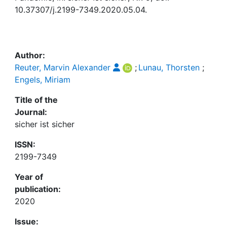
Awards
10.37307/j.2199-7349.2020.05.04.
My FIS
Help
Author:
Reuter, Marvin Alexander
;
Lunau, Thorsten
;
Engels, Miriam
Title of the
Journal:
sicher ist sicher
ISSN:
2199-7349
Year of
publication:
2020
Issue: