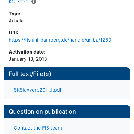
KC 3050
Type:
Article
URI:
https://fis.uni-bamberg.de/handle/uniba/1250
Activation date:
January 18, 2013
Full text/File(s)
SKSlavverb20[...].pdf
Question on publication
Contact the FIS team