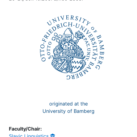
Awards
My FIS
Help
originated at the
University of Bamberg
Faculty/Chair:
Slavic Linguistics