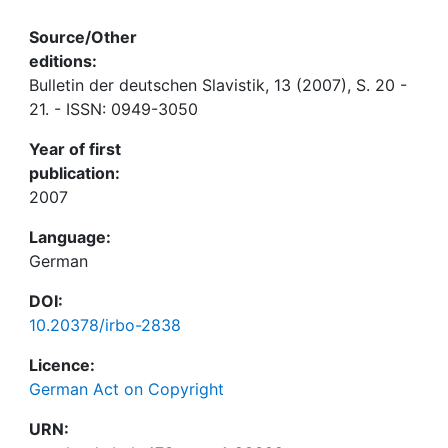
Source/Other
editions:
Bulletin der deutschen Slavistik, 13 (2007), S. 20 -
21. - ISSN: 0949-3050
Year of first
publication:
2007
Language:
German
DOI:
10.20378/irbo-2838
Licence:
German Act on Copyright
URN: