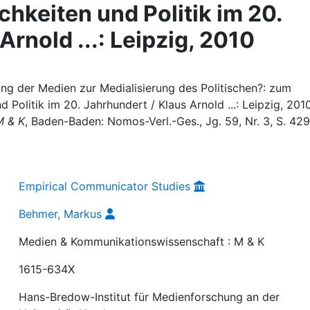
chkeiten und Politik im 20.
Arnold ...: Leipzig, 2010
ung der Medien zur Medialisierung des Politischen?: zum
 Politik im 20. Jahrhundert / Klaus Arnold ...: Leipzig, 2010,
M & K
, Baden-Baden: Nomos-Verl.-Ges., Jg. 59, Nr. 3, S. 42
Empirical Communicator Studies
Behmer, Markus
Medien & Kommunikationswissenschaft : M & K
1615-634X
Hans-Bredow-Institut für Medienforschung an der