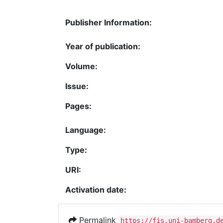
Publisher Information:
Year of publication:
Volume:
Issue:
Pages:
Language:
Type:
URI:
Activation date:
Permalink
https://fis.uni-bamberg.d