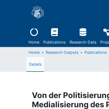
Home
Publications
Research Data
Proj
Home
Research Outputs
Publications
Details
Von der Politisierun
Medialisierung des 