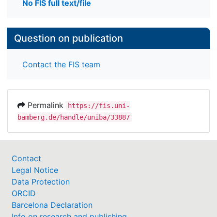
No FIS full text/file
Question on publication
Contact the FIS team
Permalink
https://fis.uni-
bamberg.de/handle/uniba/33887
Contact
Legal Notice
Data Protection
ORCID
Barcelona Declaration
Info on research and publishing