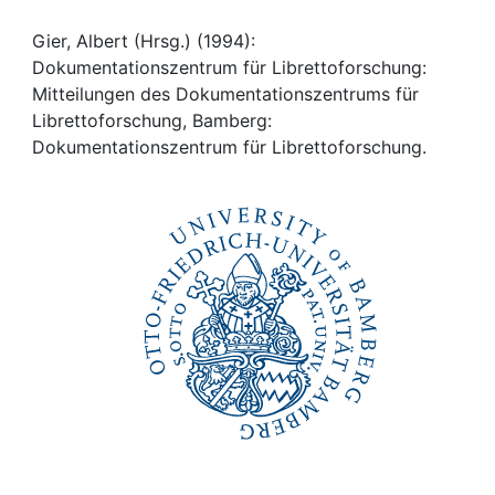
Awards
Gier, Albert (Hrsg.) (1994):
My FIS
Dokumentationszentrum für Librettoforschung:
Mitteilungen des Dokumentationszentrums für
Help
Librettoforschung, Bamberg:
Dokumentationszentrum für Librettoforschung.