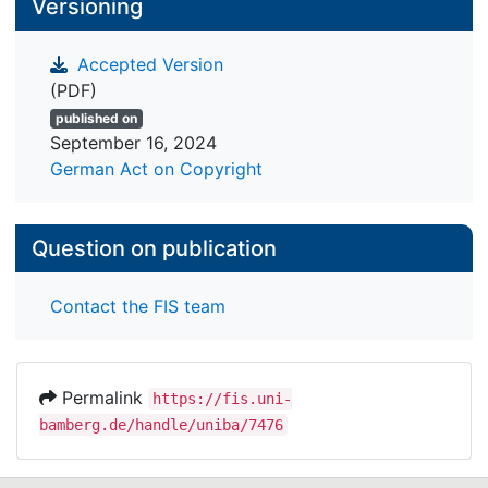
Versioning
Accepted Version
(PDF)
published on
September 16, 2024
German Act on Copyright
Question on publication
Contact the FIS team
Permalink
https://fis.uni-
bamberg.de/handle/uniba/7476