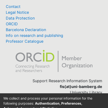
Contact
Legal Notice
Data Protection
ORCID
Barcelona Declaration
Info on research and publishing
Professor Catalogue
Support Research Information System
fis(at)uni-bamberg.de
University Library
(0951) 863-1568
We collect and process your personal information for the
following purposes:
Authentication, Preferences,